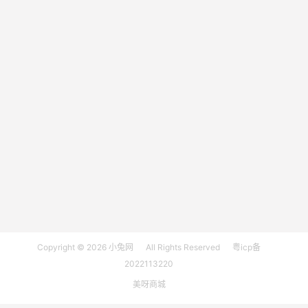
Copyright © 2026
小兔网
All Rights Reserved
粤icp备
2022113220
美呀商城