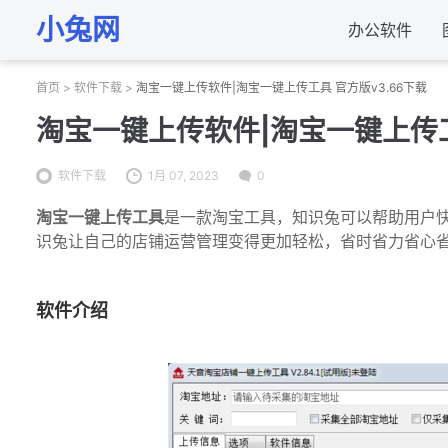
小兔网
办公软件
首页
>
软件下载
>
淘宝一键上传软件|淘宝一键上传工具 官方版v3.66下载
淘宝一键上传软件|淘宝一键上传工
软件下载
1月 07, 2023
0
淘宝一键上传工具
是一款淘宝工具，知识兔可以帮助用户
识兔让自己的店铺运营管理变得更加轻松，省时省力省心
软件介绍