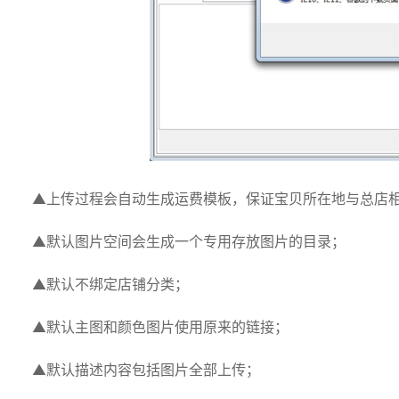
▲上传过程会自动生成运费模板，保证宝贝所在地与总店
▲默认图片空间会生成一个专用存放图片的目录；
▲默认不绑定店铺分类；
▲默认主图和颜色图片使用原来的链接；
▲默认描述内容包括图片全部上传；