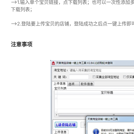
—>1.输入单个宝贝链接，点下载列表；也可以一次性添
下载列表；
—>2.登陆要上传宝贝的店铺，登陆成功之后点一键上传即
注意事项