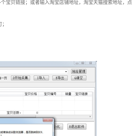
加多个宝贝链接；或者输入淘宝店铺地址，淘宝天猫搜索地址，点
可；