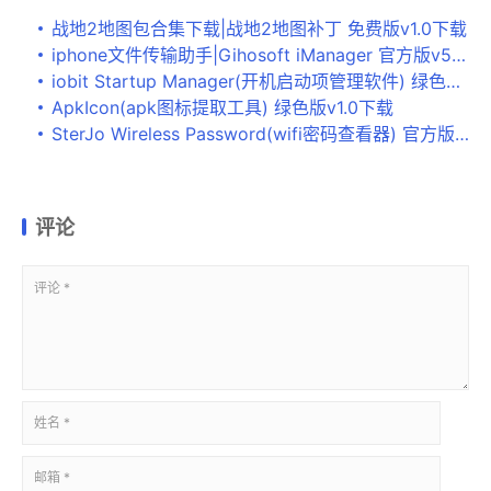
战地2地图包合集下载|战地2地图补丁 免费版v1.0下载
iphone文件传输助手|Gihosoft iManager 官方版v5.0下载
iobit Startup Manager(开机启动项管理软件) 绿色免费版V11.0.0.1112下载
ApkIcon(apk图标提取工具) 绿色版v1.0下载
SterJo Wireless Password(wifi密码查看器) 官方版1.4下载
评论