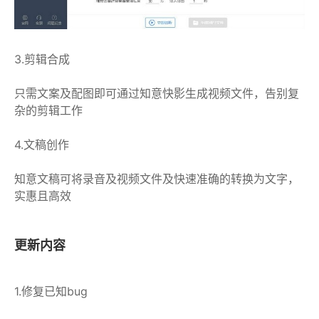
3.剪辑合成
只需文案及配图即可通过知意快影生成视频文件，告别复
杂的剪辑工作
4.文稿创作
知意文稿可将录音及视频文件及快速准确的转换为文字，
实惠且高效
更新内容
1.修复已知bug