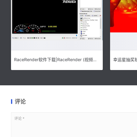
RaceRender软件下载|RaceRender (视频处理工具)最新版V3.7.3下载
评论