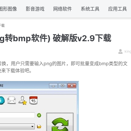
图形图像
影音游戏
网络软件
系统工具
应用工具
9下载
P(png转bmp软件) 破解版v2.9下载
kin
换，用户只需要输入png的图片，即可批量变成bmp类型的文
快来下载体验吧。