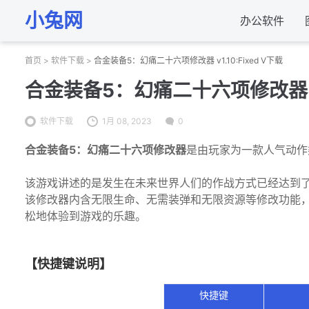
小兔网
办公软件
首页
>
软件下载
>
合金装备5：幻痛二十六项修改器 v1.10:Fixed V下载
合金装备5：幻痛二十六项修改器 v1.
软件下载
1月 08, 2023
0
合金装备5：幻痛二十六项修改器
是由玩家为一款人气动作
该游戏讲述的是发生在未来世界人们的作战方式已经达到
该修改器内含无限生命、无需装弹和无限资源等修改功能
松地体验到游戏的乐趣。
【快捷键说明】
快捷键