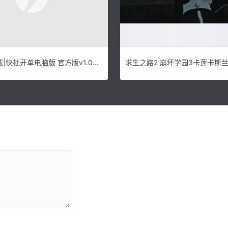
快批软件下载|快批开单电脑版 官方版v1.0下载