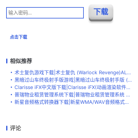
点击下载
相似推荐
术士复仇游戏下载|术士复仇 (Warlock Revenge)ALiAS硬盘版下载
黑暗过山车终极射手版游戏|黑暗过山车终极射手版 (Rollercoaster Darkness)PC中文破解版 已下架
Clarisse iFX中文版下载|Clarisse iFX(动画渲染软件) 官方版v4.1下载
普瑞物业租赁管理系统下载|普瑞物业租赁管理系统 最新版V3.0下载
新星音频格式转换器下载|新星WMA/WAV音频格式转换器 官方版V5.9.5.0下载
评论