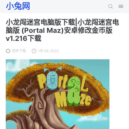
小兔网
小龙闯迷宫电脑版下载|小龙闯迷宫电
脑版 (Portal Maz)安卓修改金币版
v1.216下载
软件下载
1月 08, 2023