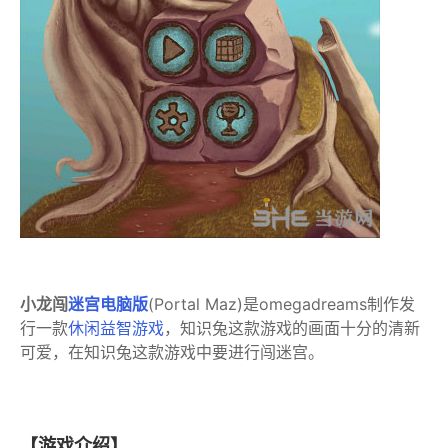
小龙闯
迷宫
电脑版
(Portal Maz)是omegadreams制作发
行一款
休闲益智游戏
，知识兔这款游戏的画面十分的清新
可爱，在知识兔这款游戏中要进行闯迷宫。
【游戏介绍】