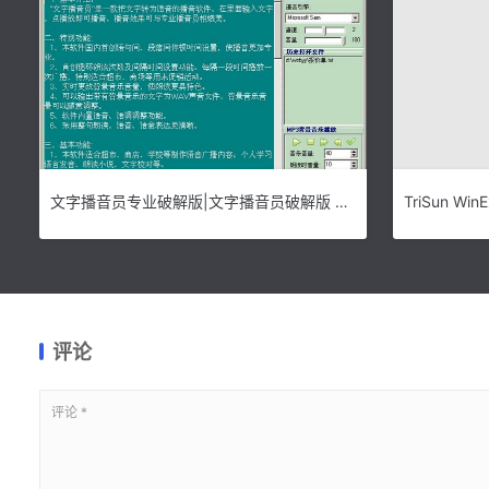
文字播音员专业破解版|文字播音员破解版 v3.31下载
评论