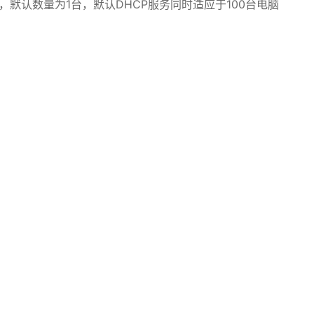
默认数量为1台，默认DHCP服务同时适应于100台电脑