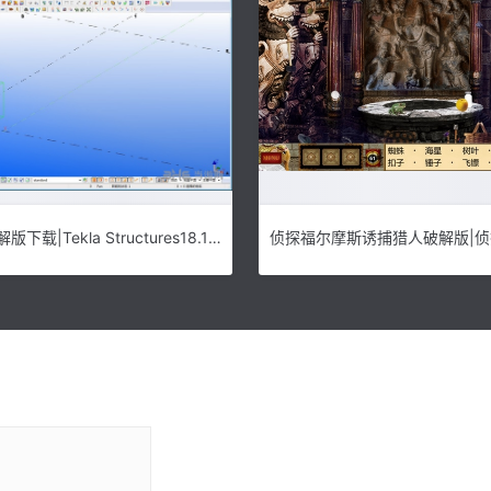
Tekla18.1破解版下载|Tekla Structures18.1中文破解版 32位+64位附中国环境下载