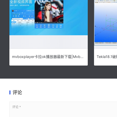
mvboxplayer卡拉ok播放器最新下载|MvboxPlayer直播版 V7.1.0.4下载
评论