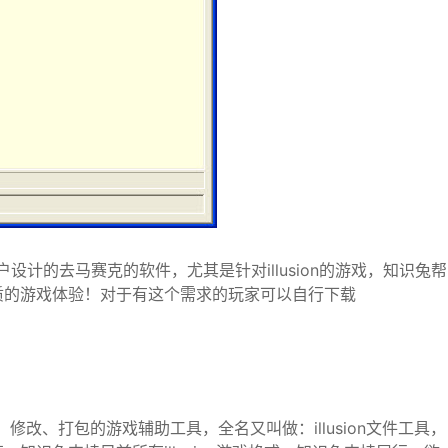
计的去马赛克的软件，尤其是针对illusion的游戏，知识兔帮
质的游戏体验！对于有这个需求的玩家可以自行下载
替换、修改、打包的游戏辅助工具，全名又叫做：illusion文件工具，