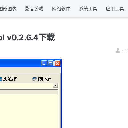
图形图像
影音游戏
网络软件
系统工具
应用工具
l v0.2.6.4下载
kin