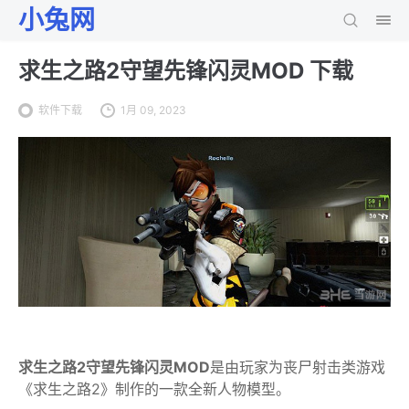
小兔网
求生之路2守望先锋闪灵MOD 下载
软件下载
1月 09, 2023
求生之路2守望先锋闪灵MOD
是由玩家为丧尸射击类游戏
《求生之路2》制作的一款全新人物模型。