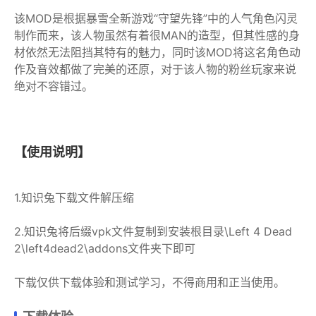
该MOD是根据暴雪全新游戏“守望先锋”中的人气角色闪灵
制作而来，该人物虽然有着很MAN的造型，但其性感的身
材依然无法阻挡其特有的魅力，同时该MOD将这名角色动
作及音效都做了完美的还原，对于该人物的粉丝玩家来说
绝对不容错过。
【使用说明】
1.知识兔下载文件解压缩
2.知识兔将后缀vpk文件复制到安装根目录\Left 4 Dead
2\left4dead2\addons文件夹下即可
下载仅供下载体验和测试学习，不得商用和正当使用。