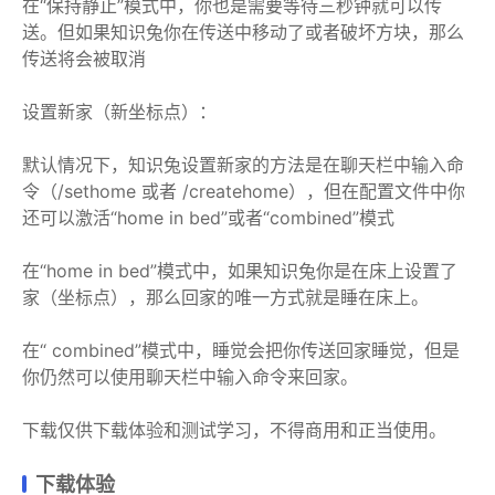
在“保持静止”模式中，你也是需要等待三秒钟就可以传
送。但如果知识兔你在传送中移动了或者破坏方块，那么
传送将会被取消
设置新家（新坐标点）：
默认情况下，知识兔设置新家的方法是在聊天栏中输入命
令（/sethome 或者 /createhome），但在配置文件中你
还可以激活“home in bed”或者“combined”模式
在“home in bed”模式中，如果知识兔你是在床上设置了
家（坐标点），那么回家的唯一方式就是睡在床上。
在“ combined”模式中，睡觉会把你传送回家睡觉，但是
你仍然可以使用聊天栏中输入命令来回家。
下载仅供下载体验和测试学习，不得商用和正当使用。
下载体验