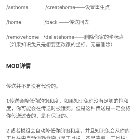
/sethome /createhome——设置重生点
/home /back ——传送回去
/removehome /delletehome——删除你家的坐标点
（如果知识兔只是想要更改家的坐标，无需删除）
MOD详情
传送并不是没有代价的。
1.传送会降低你的饱和度，如果知识兔你没有足够的饱和
度，你可能会在传送时被饿死。但是这种传送是一定会将
你传送过去的，是有保证的。
2.或者模组会自动降低你的饱和度，并且知识兔会从你的
工具栏中自动消耗食物（是工具栏，不是背包，工具栏：