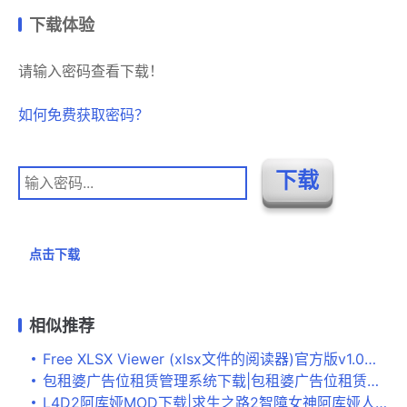
下载体验
请输入密码查看下载！
如何免费获取密码？
点击下载
相似推荐
Free XLSX Viewer (xlsx文件的阅读器)官方版v1.0下载
包租婆广告位租赁管理系统下载|包租婆广告位租赁管理软件 官方版V10.322下载
L4D2阿库娅MOD下载|求生之路2智障女神阿库娅人物MOD 下载