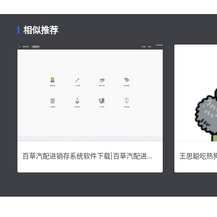
相似推荐
百草汽配进销存系统软件下载|百草汽配进销存系统 电脑版v4.9下载