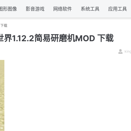
图形图像
影音游戏
网络软件
系统工具
应用工具
 下载
世界1.12.2简易研磨机MOD 下载
kin