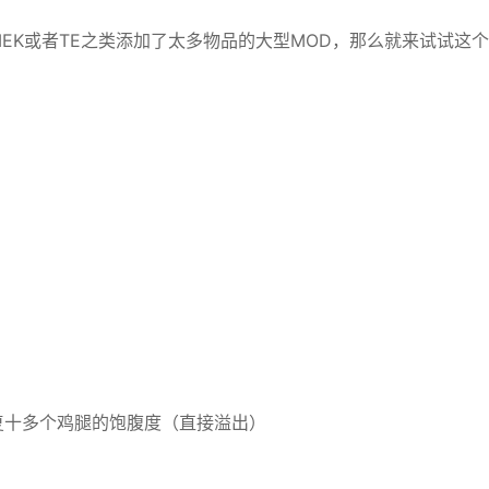
EK或者TE之类添加了太多物品的大型MOD，那么就来试试这个
复十多个鸡腿的饱腹度（直接溢出）