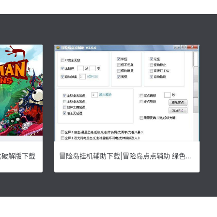
化破解版下载
冒险岛挂机辅助下载|冒险岛点点辅助 绿色版v1.0下载