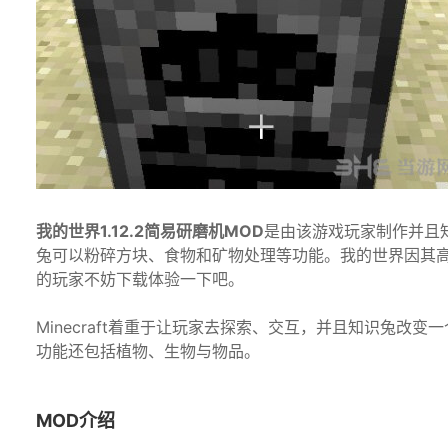
我的世界1.12.2简易研磨机MOD
是由该游戏玩家制作并且
兔可以粉碎方块、食物和矿物处理等功能。我的世界因其高
的玩家不妨下载体验一下吧。
Minecraft着重于让玩家去探索、交互，并且知识兔
功能还包括植物、生物与物品。
MOD介绍