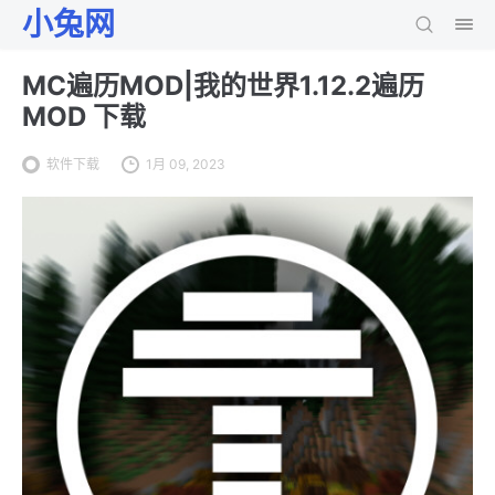
小兔网
MC遍历MOD|我的世界1.12.2遍历
MOD 下载
软件下载
1月 09, 2023