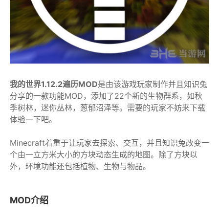
我的世界1.12.2遍历MOD
是由该游戏玩家制作并且知识兔
分享的一款功能MOD，添加了22个新的生物群系，如秋
季树林，迷你丛林，葱郁沼泽等。需要的玩家不妨来下载
体验一下吧。
Minecraft着重于让玩家去探索、交互，并且知识兔改变一
个由一立方米大小的方块动态生成的地图。除了方块以
外，环境功能还包括植物、生物与物品。
MOD介绍