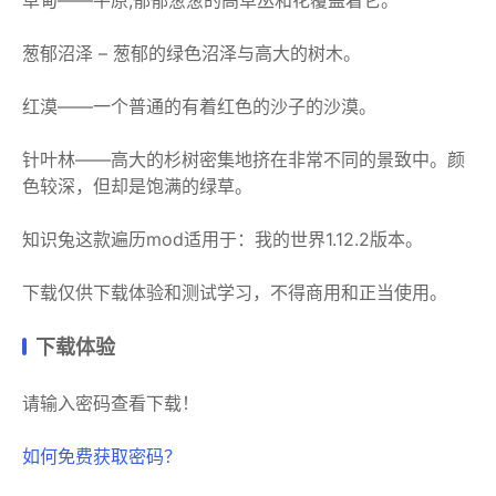
葱郁沼泽 – 葱郁的绿色沼泽与高大的树木。
红漠——一个普通的有着红色的沙子的沙漠。
针叶林——高大的杉树密集地挤在非常不同的景致中。颜
色较深，但却是饱满的绿草。
知识兔这款遍历mod适用于：我的世界1.12.2版本。
下载仅供下载体验和测试学习，不得商用和正当使用。
下载体验
请输入密码查看下载！
如何免费获取密码？