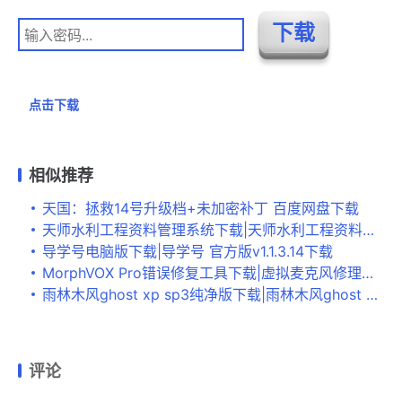
点击下载
相似推荐
天国：拯救14号升级档+未加密补丁 百度网盘下载
天师水利工程资料管理系统下载|天师水利工程资料管理软件 官方版V2.2下载
导学号电脑版下载|导学号 官方版v1.1.3.14下载
MorphVOX Pro错误修复工具下载|虚拟麦克风修理姬 绿色版V1.0下载
雨林木风ghost xp sp3纯净版下载|雨林木风ghost xp sp3精简版 V2021.05下载
评论