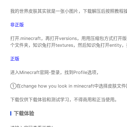
我的世界皮肤其实就是一张小图片，下载解压后按照教程
非正版
打开.minecraft，再打开versions，用用压缩包方式打开版
个文件夹，知识兔打开textures，然后知识兔打开entity
正版
进入Minecraft官网-登录，找到Profile选项，
①在change how you look in minecraft中选择
下载仅供下载体验和测试学习，不得商用和正当使用。
下载体验