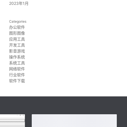
2023年1月
Categories
办公软件
图形图像
应用工具
开发工具
影音游戏
操作系统
系统工具
网络软件
行业软件
软件下载