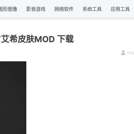
图形图像
影音游戏
网络软件
系统工具
应用工具
Y艾希皮肤MOD 下载
kin