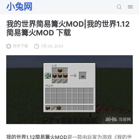
小兔网
我的世界简易篝火MOD|我的世界1.12
简易篝火MOD 下载
软件下载
1月 09, 2023
我的世界1.12简易篝火MOD
是一款由玩家为游戏《我的世