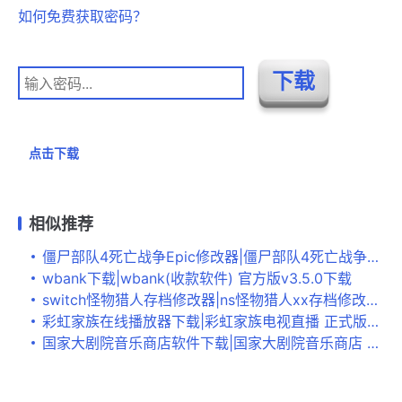
如何免费获取密码？
点击下载
相似推荐
僵尸部队4死亡战争Epic修改器|僵尸部队4死亡战争十一项修改器 v1.0下载
wbank下载|wbank(收款软件) 官方版v3.5.0下载
switch怪物猎人存档修改器|ns怪物猎人xx存档修改工具 汉化版v0.09c下载
彩虹家族在线播放器下载|彩虹家族电视直播 正式版下载
国家大剧院音乐商店软件下载|国家大剧院音乐商店 电脑版v1.0.0.1下载