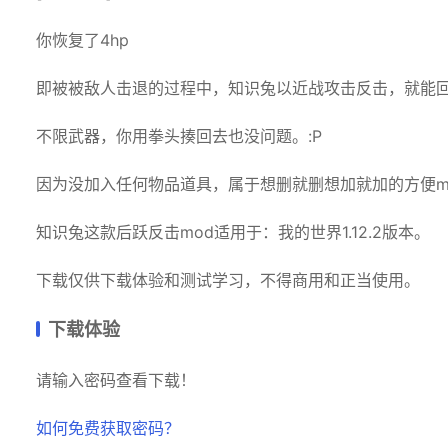
你恢复了4hp
即被被敌人击退的过程中，知识兔以近战攻击反击，就能
不限武器，你用拳头揍回去也没问题。:P
因为没加入任何物品道具，属于想删就删想加就加的方便m
知识兔这款后跃反击mod适用于：我的世界1.12.2版本。
下载仅供下载体验和测试学习，不得商用和正当使用。
下载体验
请输入密码查看下载！
如何免费获取密码？