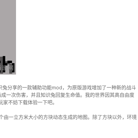
识兔分享的一款辅助功能mod，为原版游戏增加了一种新的战斗
造成一次伤害，并且知识兔回复生命值。我的世界因其高自由度
玩家不妨下载体验一下吧。
改变一个由一立方米大小的方块动态生成的地图。除了方块以外，环境