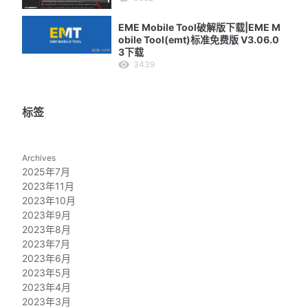
EME Mobile Tool破解版下载|EME M
obile Tool(emt)标准免费版 V3.06.0
3下载
3439
标签
Archives
2025年7月
2023年11月
2023年10月
2023年9月
2023年8月
2023年7月
2023年6月
2023年5月
2023年4月
2023年3月