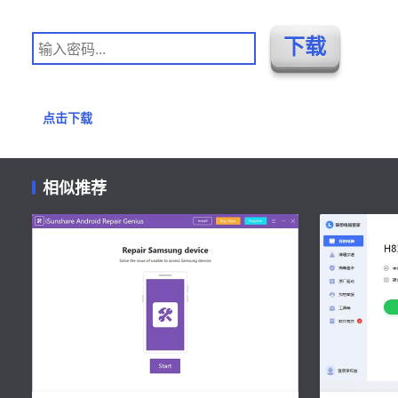
点击下载
相似推荐