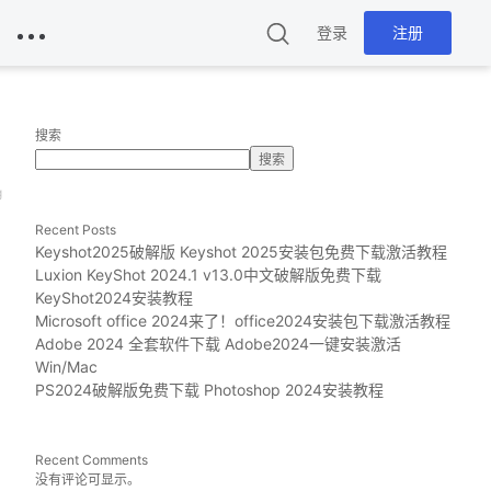
登录
注册
搜索
搜索
g
Recent Posts
Keyshot2025破解版 Keyshot 2025安装包免费下载激活教程
Luxion KeyShot 2024.1 v13.0中文破解版免费下载
KeyShot2024安装教程
Microsoft office 2024来了！office2024安装包下载激活教程
Adobe 2024 全套软件下载 Adobe2024一键安装激活
Win/Mac
PS2024破解版免费下载 Photoshop 2024安装教程
Recent Comments
没有评论可显示。