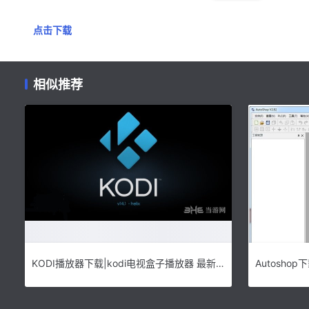
点击下载
相似推荐
KODI播放器下载|kodi电视盒子播放器 最新官方版V18.5下载