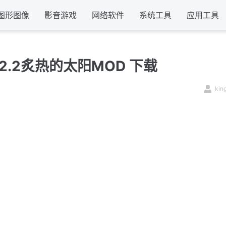
图形图像
影音游戏
网络软件
系统工具
应用工具
2.2炙热的太阳MOD 下载
kin