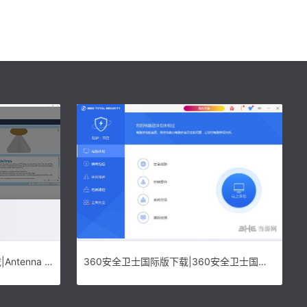
Antenna Magus2021破解版下载|Antenna Magus Pro 2021 专业破解版下载
360安全卫士国际版下载|360安全卫士国际版 官方最新版V10.6.0.1207下载