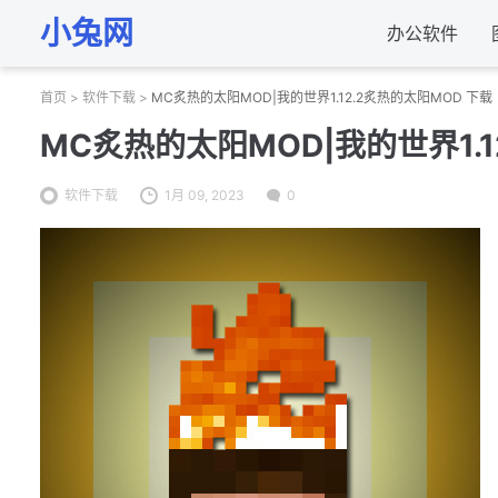
小兔网
办公软件
首页
>
软件下载
>
MC炙热的太阳MOD|我的世界1.12.2炙热的太阳MOD 下载
MC炙热的太阳MOD|我的世界1.1
软件下载
1月 09, 2023
0