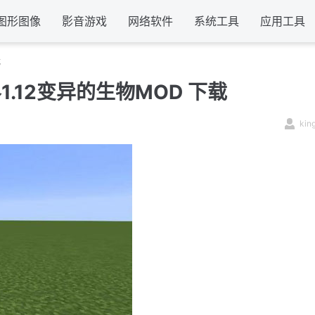
图形图像
影音游戏
网络软件
系统工具
应用工具
载
.12变异的生物MOD 下载
kin