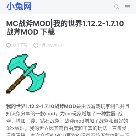
小兔网
MC战斧MOD|我的世界1.12.2-1.7.10
战斧MOD 下载
软件下载
1月 09, 2023
我的世界1.12.2-1.7.10战斧MOD
是由该游戏玩家制作并且
知识兔分享的一款mod，为mc玩家增加了一种武器-战
斧，增加了斧、钻石战斧，战斧mod增加了战斧和很好的
32x纹理，我的世界因其高自由度和丰富的玩法一直备受
玩家青睐，本次介绍的MOD喜欢的玩家不妨下载体验一下