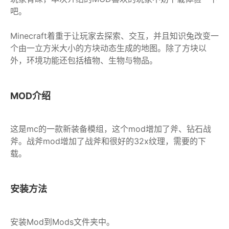
吧。
Minecraft着重于让玩家去探索、交互，并且知识兔改变一
个由一立方米大小的方块动态生成的地图。除了方块以
外，环境功能还包括植物、生物与物品。
MOD介绍
这是mc的一款新装备模组，这个mod增加了斧、钻石战
斧。战斧mod增加了战斧和很好的32x纹理，需要的下
载。
安装方法
安装Mod到Mods文件夹中。