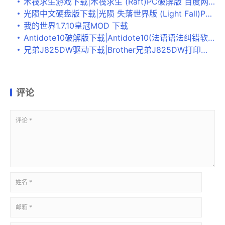
木筏求生游戏下载|木筏求生 (Raft)PC破解版 百度网盘下载
光陨中文硬盘版下载|光陨 失落世界版 (Light Fall)PC中文版下载
我的世界1.7.10皇冠MOD 下载
Antidote10破解版下载|Antidote10(法语语法纠错软件) 免费版附破解补丁下载
兄弟J825DW驱动下载|Brother兄弟J825DW打印机驱动官方版v1.0下载
评论