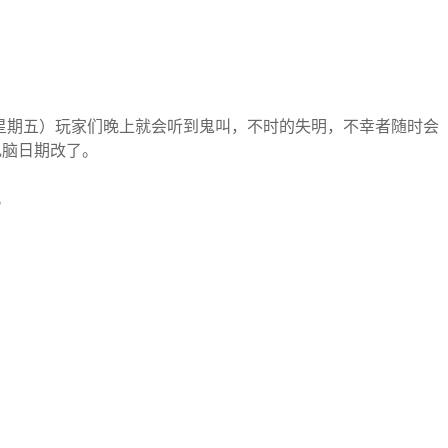
色星期五）玩家们晚上就会听到鬼叫，不时的失明，不幸者随时会
电脑日期改了。
。