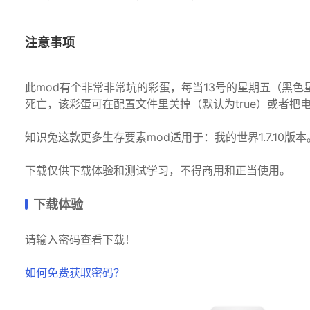
注意事项
此mod有个非常非常坑的彩蛋，每当13号的星期五（黑
死亡，该彩蛋可在配置文件里关掉（默认为true）或者把
知识兔这款更多生存要素mod适用于：我的世界1.7.10版本
下载仅供下载体验和测试学习，不得商用和正当使用。
下载体验
请输入密码查看下载！
如何免费获取密码？