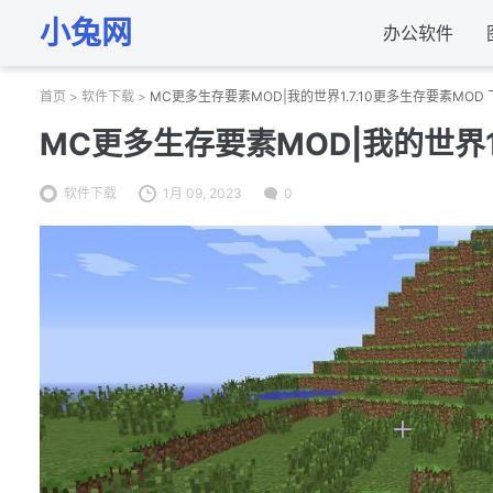
小兔网
办公软件
首页
>
软件下载
>
MC更多生存要素MOD|我的世界1.7.10更多生存要素MOD 
MC更多生存要素MOD|我的世界1.
软件下载
1月 09, 2023
0