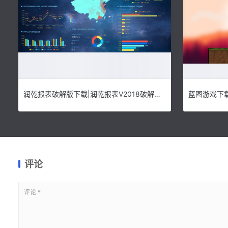
润乾报表破解版下载|润乾报表V2018破解版 附授权文件下载
蓝图游戏下载|
评论