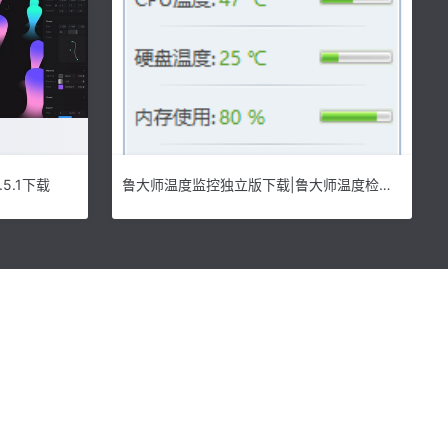
.5.1下载
鲁大师温度监控独立版下载|鲁大师温度检测模块提取版 V5.15下载