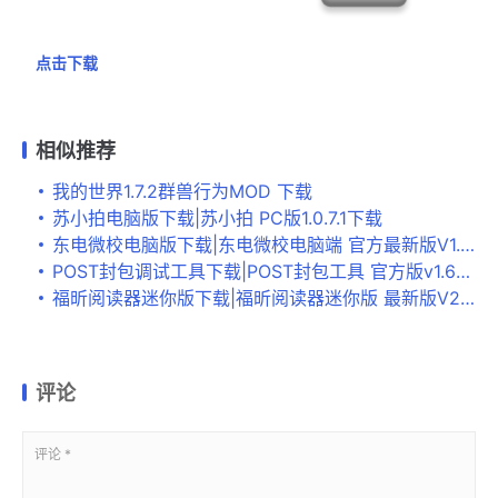
点击下载
相似推荐
我的世界1.7.2群兽行为MOD 下载
苏小拍电脑版下载|苏小拍 PC版1.0.7.1下载
东电微校电脑版下载|东电微校电脑端 官方最新版V1.0.2.0下载
POST封包调试工具下载|POST封包工具 官方版v1.6下载
福昕阅读器迷你版下载|福昕阅读器迷你版 最新版V2.3.2下载
评论