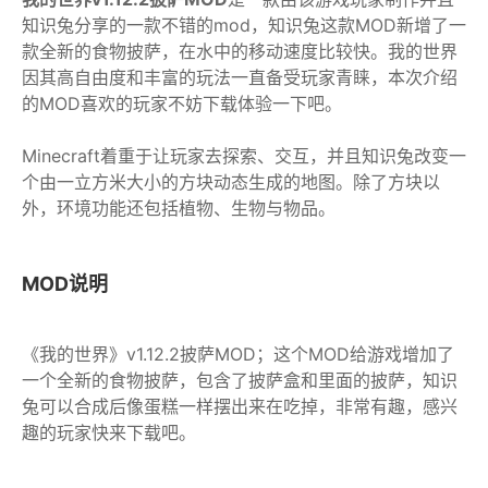
知识兔分享的一款不错的mod，知识兔这款MOD新增了一
款全新的食物披萨，在水中的移动速度比较快。我的世界
因其高自由度和丰富的玩法一直备受玩家青睐，本次介绍
的MOD喜欢的玩家不妨下载体验一下吧。
Minecraft着重于让玩家去探索、交互，并且知识兔改变一
个由一立方米大小的方块动态生成的地图。除了方块以
外，环境功能还包括植物、生物与物品。
MOD说明
《我的世界》v1.12.2披萨MOD；这个MOD给游戏增加了
一个全新的食物披萨，包含了披萨盒和里面的披萨，知识
兔可以合成后像蛋糕一样摆出来在吃掉，非常有趣，感兴
趣的玩家快来下载吧。