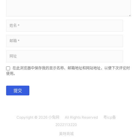
在此浏览器中保存我的显示名称、邮箱地址和网站地址，以便下次评论时
使用。
提交
Copyright © 2026
小兔网
All Rights Reserved
粤icp备
2022113220
美呀商城