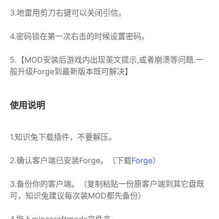
3.地雷用剪刀右键可以关闭引信。
4.密码锁在第一次右击的时候设置密码。
5.【MOD安装后游戏内出现英文提示,或者崩溃等问题.一
般升级Forge到最新版本既可解决】
使用说明
1.知识兔下载插件，不要解压。
2.确认客户端已安装Forge。（下载
Forge
）
3.备份你的客户端。（复制粘贴一份原客户端到其它盘既
可，知识兔建议每次装MOD都先备份）