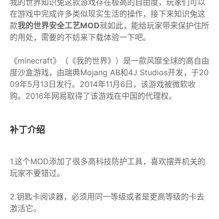
我的世界知识兔这款游戏存在极高的自由度，玩家们可以
在游戏中完成许多类似现实生活的操作，接下来知识兔这
款
我的世界安全工艺MOD
就如此，能给玩家带来保护住所
的用处，需要的不妨来下载体验一下吧。
《minecraft》（《我的世界》）是一款风靡全球的高自由
度沙盒游戏，由瑞典Mojang AB和4J Studios开发，于20
09年5月13日发行。2014年11月6日，该游戏被微软收
购。2016年网易取得了该游戏在中国的代理权。
补丁介绍
1.这个MOD添加了很多高科技防护工具，喜欢摆弄机关的
玩家不要错过。
2.钥匙卡阅读器，必须用同一等级或者是更高等级的卡去
激活它。