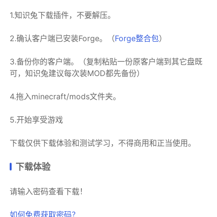
1.知识兔下载插件，不要解压。
2.确认客户端已安装Forge。（
Forge整合包
）
3.备份你的客户端。（复制粘贴一份原客户端到其它盘既
可，知识兔建议每次装MOD都先备份）
4.拖入minecraft/mods文件夹。
5.开始享受游戏
下载仅供下载体验和测试学习，不得商用和正当使用。
下载体验
请输入密码查看下载！
如何免费获取密码？