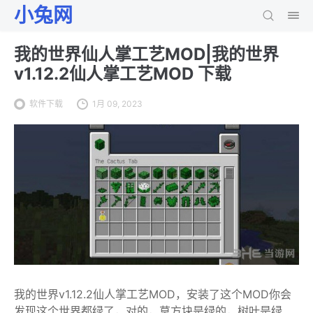
小兔网
我的世界仙人掌工艺MOD|我的世界
v1.12.2仙人掌工艺MOD 下载
软件下载
1月 09, 2023
我的世界v1.12.2仙人掌工艺MOD，安装了这个MOD你会
发现这个世界都绿了，对的，草方块是绿的，树叶是绿