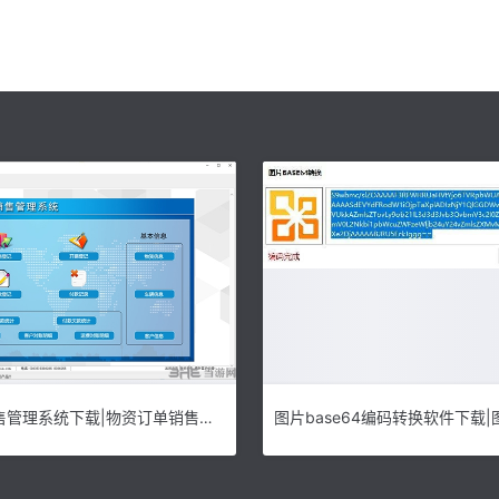
物资订单销售管理系统下载|物资订单销售管理系统 电脑版v1.0下载