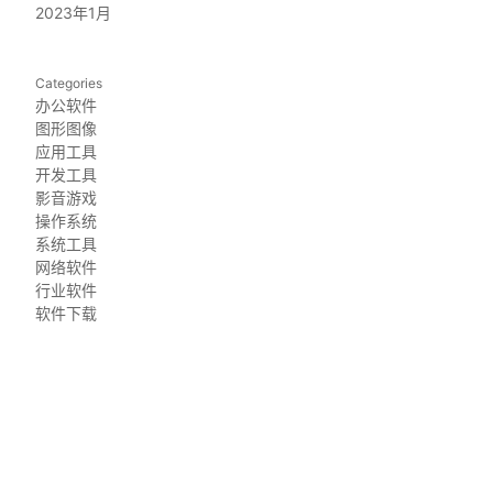
2023年1月
Categories
办公软件
图形图像
应用工具
开发工具
影音游戏
操作系统
系统工具
网络软件
行业软件
软件下载