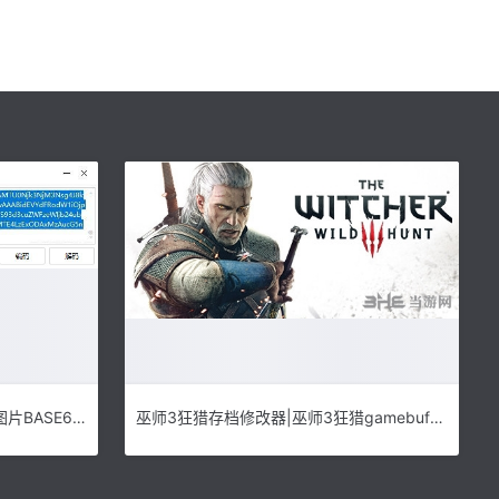
图片base64编码转换软件下载|图片BASE64转换工具免费绿色版v1.0下载
巫师3狂猎存档修改器|巫师3狂猎gamebuff修改器 V1.3.346.322下载