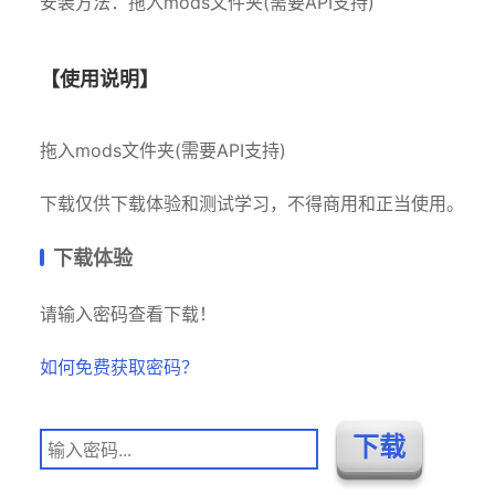
安装方法：拖入mods文件夹(需要API支持)
【使用说明】
拖入mods文件夹(需要API支持)
下载仅供下载体验和测试学习，不得商用和正当使用。
下载体验
请输入密码查看下载！
如何免费获取密码？