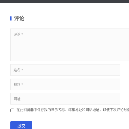
评论
在此浏览器中保存我的显示名称、邮箱地址和网站地址，以便下次评论时
提交