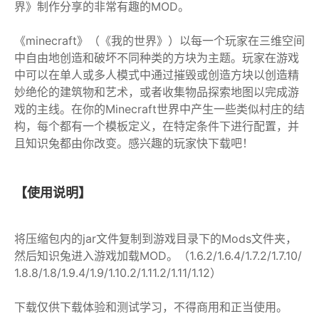
界》制作分享的非常有趣的MOD。
《minecraft》（《我的世界》）以每一个玩家在三维空间
中自由地创造和破坏不同种类的方块为主题。玩家在游戏
中可以在单人或多人模式中通过摧毁或创造方块以创造精
妙绝伦的建筑物和艺术，或者收集物品探索地图以完成游
戏的主线。在你的Minecraft世界中产生一些类似村庄的结
构，每个都有一个模板定义，在特定条件下进行配置，并
且知识兔都由你改变。感兴趣的玩家快下载吧！
【使用说明】
将压缩包内的jar文件复制到游戏目录下的Mods文件夹，
然后知识兔进入游戏加载MOD。（1.6.2/1.6.4/1.7.2/1.7.10/
1.8.8/1.8/1.9.4/1.9/1.10.2/1.11.2/1.11/1.12）
下载仅供下载体验和测试学习，不得商用和正当使用。