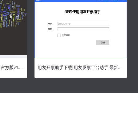
SAADA天文数据库自动生成工具 官方版v1.9下载
用友开票助手下载|用友发票平台助手 最新版v3.0.4.0下载