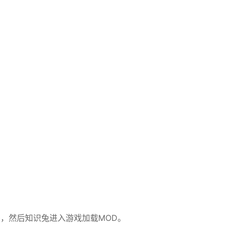
夹，然后知识兔进入游戏加载MOD。