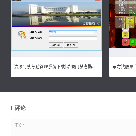
浩顺门禁考勤管理系统下载|浩顺门禁考勤管理软件 官方最新版v1.21下载
评论