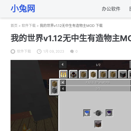
小兔网
办公软件
首页
>
软件下载
>
我的世界v1.12无中生有造物主MOD 下载
我的世界v1.12无中生有造物主M
软件下载
1月 09, 2023
0