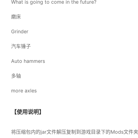
What is going to come in the future?
磨床
Grinder
汽车锤子
Auto hammers
多轴
more axles
【使用说明】
将压缩包内的jar文件解压复制到游戏目录下的Mods文件