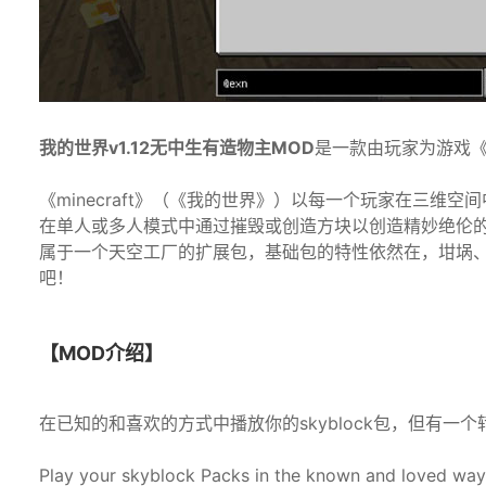
我的世界v1.12无中生有造物主MOD
是一款由玩家为游戏《
《minecraft》（《我的世界》）以每一个玩家在三
在单人或多人模式中通过摧毁或创造方块以创造精妙绝伦
属于一个天空工厂的扩展包，基础包的特性依然在，坩埚
吧！
【MOD介绍】
在已知的和喜欢的方式中播放你的skyblock包，但有一个
Play your skyblock Packs in the known and loved way, 