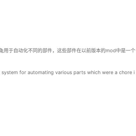
知识兔用于自动化不同的部件，这些部件在以前版本的mod中是一个
er system for automating various parts which were a chore i