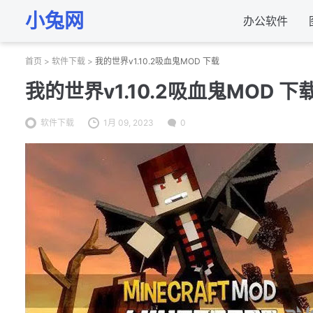
小兔网
办公软件
首页
>
软件下载
>
我的世界v1.10.2吸血鬼MOD 下载
我的世界v1.10.2吸血鬼MOD 下
软件下载
1月 09, 2023
0