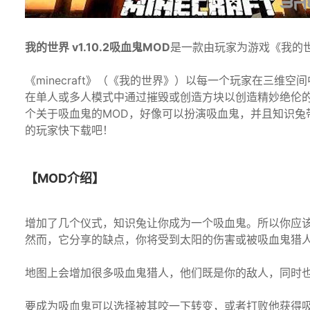
我的世界 v1.10.2吸血鬼MOD
是一款由玩家为游戏《我的
《minecraft》（《我的世界》）以每一个玩家在三
在单人或多人模式中通过摧毁或创造方块以创造精妙绝伦
个关于吸血鬼的MOD，好像可以扮演吸血鬼，并且知识兔
的玩家快下载吧！
【MOD介绍】
增加了几个仪式，知识兔让你成为一个吸血鬼。所以你应
然而，它分享的缺点，你将受到太阳的伤害或被吸血鬼猎
地图上会增加很多吸血鬼猎人，他们既是你的敌人，同时也
要成为吸血鬼可以选择被其咬一下转变，或者打败他获得