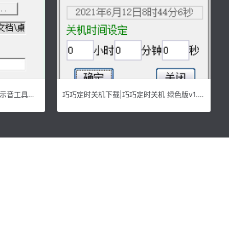
微信提示音修改软件|修改微信提示音工具包 免费版下载
巧巧定时关机下载|巧巧定时关机 绿色版v1.0下载