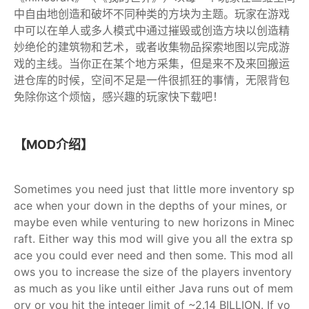
中自由地创造和破坏不同种类的方块为主题。玩家在游戏
中可以在单人或多人模式中通过摧毁或创造方块以创造精
妙绝伦的建筑物和艺术，或者收集物品探索地图以完成游
戏的主线。当你正在某个地方采集，但是来不及来回搬运
进仓库的时候，空间不足是一件很抓狂的事情，无限背包
免除你这个烦恼，感兴趣的玩家快下载吧！
【MOD介绍】
Sometimes you need just that little more inventory sp
ace when your down in the depths of your mines, or
maybe even while venturing to new horizons in Minec
raft. Either way this mod will give you all the extra sp
ace you could ever need and then some. This mod all
ows you to increase the size of the players inventory
as much as you like until either Java runs out of mem
ory or you hit the integer limit of ~2.14 BILLION. If yo