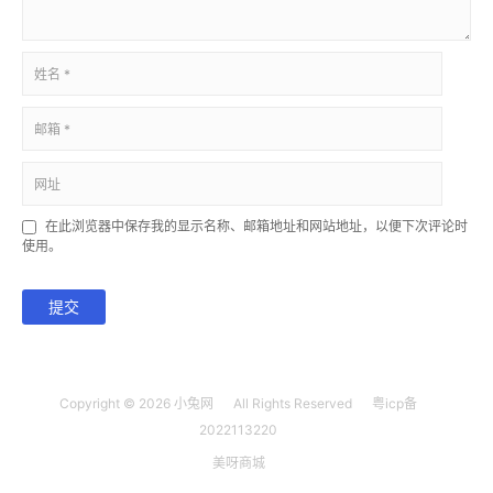
在此浏览器中保存我的显示名称、邮箱地址和网站地址，以便下次评论时
使用。
提交
Copyright © 2026
小兔网
All Rights Reserved
粤icp备
2022113220
美呀商城