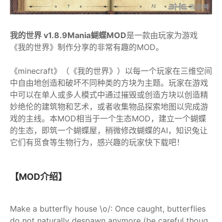
我的世界 v1.8.9Mania蝴蝶MOD
是一款由玩家为游戏
《我的世界》制作分享的非常有趣的MOD。
《minecraft》（《我的世界》）以每一个玩家在三维空间
中自由地创造和破坏不同种类的方块为主题。玩家在游戏
中可以在单人或多人模式中通过摧毁或创造方块以创造精
妙绝伦的建筑物和艺术，或者收集物品探索地图以完成游
戏的主线。本MOD相当于一个生态MOD，建立一个蝴蝶
的生态，即筑一个蝴蝶屋，稍微修改蝴蝶的AI，知识兔让
它们有觅食等生物行为，感兴趣的玩家快下载吧！
【MOD介绍】
Make a butterfly house \o/: Once caught, butterflies
do not naturally despawn anymore (be careful thoug