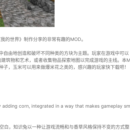
我的世界》制作分享的非常有趣的MOD。
维空间中自由地创造和破坏不同种类的方块为主题。玩家在游戏中可以
的建筑物和艺术，或者收集物品探索地图以完成游戏的主线。本
米种子，玉米可以用来做爆米花之类的，感兴趣的玩家快下载吧！
 by adding corn, integrated in a way that makes gameplay s
ft的空白，知识兔以一种让游戏流畅和与香草风格保持不变的方式整