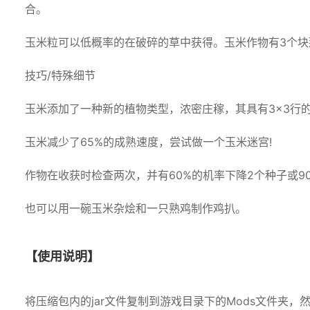
合。
玉米粒可以低概率的在破碎的草中获得。玉米作物有3个块
技巧/特殊细节
玉米添加了一种新的植物类型，浓密庄稼，其具有3×3行的
玉米减少了65%的成熟速度，尝试做一个玉米迷宫!
作物在收获时检查两次，并有60%的机率下降2个种子或9
也可以用一碗玉米杂烩和一只熟鸡制作鸡扒。
【使用说明】
将压缩包内的jar文件复制到游戏目录下的Mods文件夹，