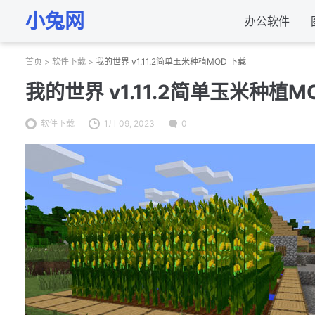
小兔网
办公软件
首页
>
软件下载
>
我的世界 v1.11.2简单玉米种植MOD 下载
我的世界 v1.11.2简单玉米种植M
软件下载
1月 09, 2023
0