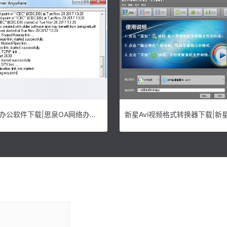
思泉OA网络办公软件下载|思泉OA网络办公系统 免费版V2.8下载