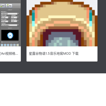
新星Avi视频格式转换器下载|新星Avi视频格式转换器 官方版v10.5.5.0下载
星露谷物语1.5音乐地窖MOD 下载