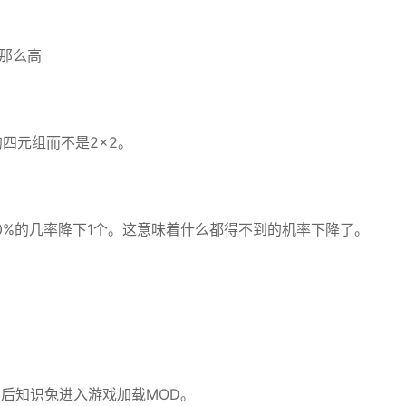
那么高
四元组而不是2×2。
0%的几率降下1个。这意味着什么都得不到的机率下降了。
然后知识兔进入游戏加载MOD。