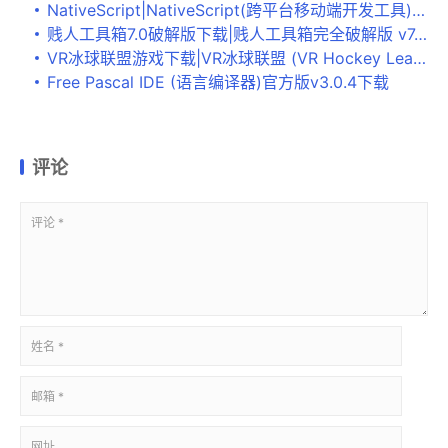
NativeScript|NativeScript(跨平台移动端开发工具) 官方版v7.1.1下载
贱人工具箱7.0破解版下载|贱人工具箱完全破解版 v7.0下载
VR冰球联盟游戏下载|VR冰球联盟 (VR Hockey League)PC破解版下载
Free Pascal IDE (语言编译器)官方版v3.0.4下载
评论