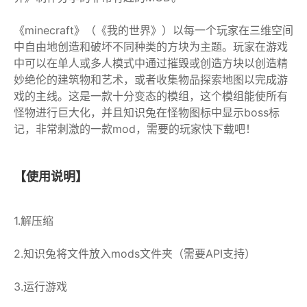
《minecraft》（《我的世界》）以每一个玩家在三维空间
中自由地创造和破坏不同种类的方块为主题。玩家在游戏
中可以在单人或多人模式中通过摧毁或创造方块以创造精
妙绝伦的建筑物和艺术，或者收集物品探索地图以完成游
戏的主线。这是一款十分变态的模组，这个模组能使所有
怪物进行巨大化，并且知识兔在怪物图标中显示boss标
记，非常刺激的一款mod，需要的玩家快下载吧！
【使用说明】
1.解压缩
2.知识兔将文件放入mods文件夹（需要API支持）
3.运行游戏