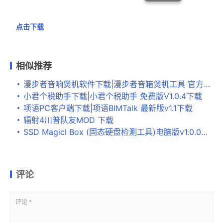
点击下载
相似推荐
漫步者音响煲机软件下载|漫步者音箱煲机工具 官方版v1.0.1下载
小君个税助手下载|小君个税助手 免费版V1.0.4下载
项语PC客户端下载|项语BIMTalk 最新版v1.1下载
辐射4川普队友MOD 下载
SSD Magicl Box (固态硬盘检测工具)电脑版v1.0.0下载
评论