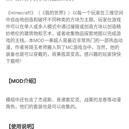
《minecraft》（《我的世界》）以每一个玩家在三维空间
中自由地创造和破坏不同种类的方块为主题。玩家在游戏
中可以在单人或多人模式中通过摧毁或创造方块以创造精
妙绝伦的建筑物和艺术，或者收集物品探索地图以完成游
戏的主线。本MOD一拳超人是最近非常热门的一部热血动
漫，作者将琦玉老师搬入到了MC游戏当中，当然，他的
装备也是可以穿戴的，效果极其变态。感兴趣的玩家快快
下载吧！
【MOD介绍】
模组中还包含了杰诺斯、音速索尼克、战栗的龙卷等动漫
角色，他们的套装也是可以收集的。
【使用说明】