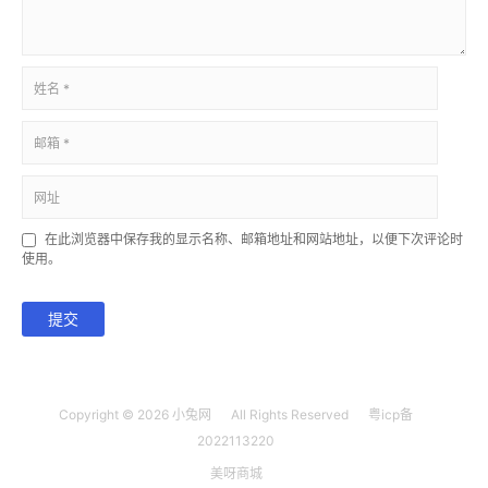
在此浏览器中保存我的显示名称、邮箱地址和网站地址，以便下次评论时
使用。
提交
Copyright © 2026
小兔网
All Rights Reserved
粤icp备
2022113220
美呀商城