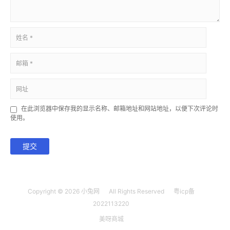
在此浏览器中保存我的显示名称、邮箱地址和网站地址，以便下次评论时
使用。
提交
Copyright © 2026
小兔网
All Rights Reserved
粤icp备
2022113220
美呀商城