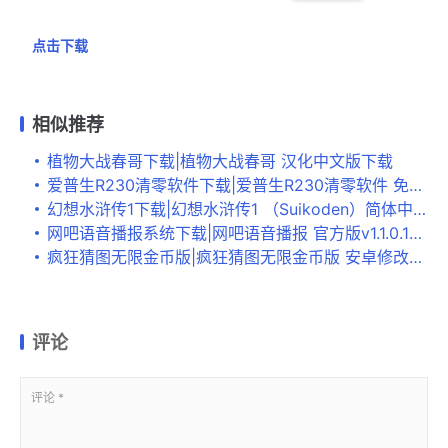
点击下载
相似推荐
植物大战春哥下载|植物大战春哥 汉化中文版下载
爱普生R230清零软件下载|爱普生R230清零软件 免费版下载
幻想水浒传1下载|幻想水浒传1 （Suikoden）简体中文硬盘版下载
网吧语音播报系统下载|网吧语音播报 官方版v1.1.0.1015下载
疯狂猜图无限金币版|疯狂猜图无限金币版 安卓修改版下载
评论