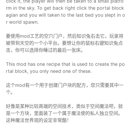
click it, the player will then be taken to a small platfo
rm in the sky. To get back right click the portal block
agian and you will taken to the last bed you slept in o
r world spawn.
要使用mod工艺的空穴门户，然后知识兔右击它，玩家将
被带到天空的一个小平台。要想让你的鼠标右键知识兔点
击，你可以选择你睡过的最后一张床。
This mod has one recipe that is used to create the po
rtal block, you only need one of these.
这个mod有一个用于创建门户块的配方，您只需要其中一
个。
好像是某种比较高端的空间技术，类似于空间魔法吧，就
是一个方块，里面装了一个属于魔法使的私人独立空间。
这种魔法世界观的设定非常酷！