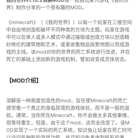
我的世界v1.10.2溶解MOD
是一款由玩家为游戏《我的世
界》制作分享的一个很有趣的MOD。
《minecraft》（《我的世界》）以每一个玩家在三维空间
中自由地创造和破坏不同种类的方块为主题。玩家在游戏
中可以在单人或多人模式中通过摧毁或创造方块以创造精
妙绝伦的建筑物和艺术，或者收集物品探索地图以完成游
戏的主线。该mod对你的世界的死亡系统进行改进，并在
死亡的基础上添加新的游戏机制，譬如说变成灵体状态。
【MOD介绍】
溶解是一种高度创造性的mod，旨在使Minecraft的死亡
感觉像一个真正的身临其境的游戏体验，而不是一般的滋
扰。通常，当你死在Minecraft，你不会做太多其他事情，
但等待重生，但是，由于这个mod，这完全改变了。该M
OD实现了一个实际的死亡系统，知识兔让玩家在死亡时可
以访问各种新的游戏功能，并且知识兔考虑到所有的事