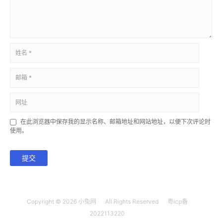
在此浏览器中保存我的显示名称、邮箱地址和网站地址，以便下次评论时
使用。
提交
Copyright © 2026
小兔网
All Rights Reserved
粤icp备
2022113220