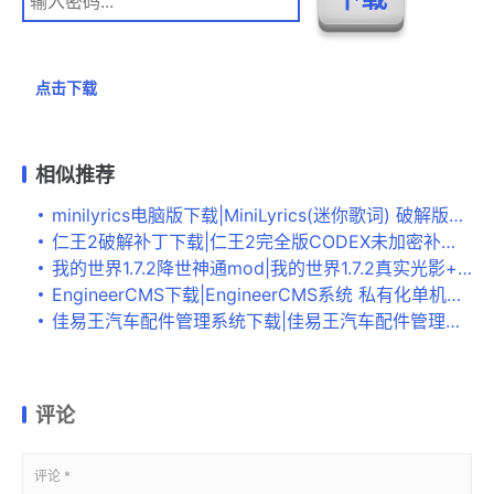
点击下载
相似推荐
minilyrics电脑版下载|MiniLyrics(迷你歌词) 破解版v7.6.43下载
仁王2破解补丁下载|仁王2完全版CODEX未加密补丁 下载
我的世界1.7.2降世神通mod|我的世界1.7.2真实光影+降世神通+四大宗术整合包 百度网盘下载
EngineerCMS下载|EngineerCMS系统 私有化单机版V1.0下载
佳易王汽车配件管理系统下载|佳易王汽车配件管理系统 绿色版V16.1下载
评论