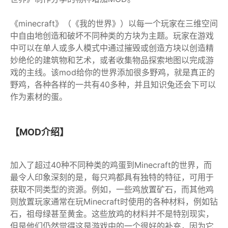
《minecraft》（《我的世界》）以每一个玩家在三维空间
中自由地创造和破坏不同种类的方块为主题。玩家在游戏
中可以在单人或多人模式中通过摧毁或创造方块以创造精
妙绝伦的建筑物和艺术，或者收集物品探索地图以完成游
戏的主线。该mod给你的世界添加很多野鸡，就是真正的
野鸡，各种各样的一共有40多种，并且知识兔还会下可以
作为素材的蛋。
【MOD介绍】
加入了超过40种不同种类的鸡蛋到Minecraft的世界，而
最令人印象深刻的是，每只鸡都具有独特的特征，可用于
获取不同类型的资源。例如，一些鸡放置矿石，而其他鸡
则放置玩家通常在玩Minecraft时使用的各种材料，例如钻
石，祖母绿甚至黄金。这些放鸡的材料并不是特别现实，
但是他们仍然觉得这是游戏中的一个很好的补充，因为它