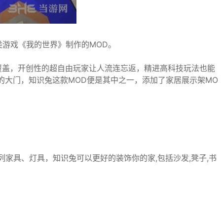
类游戏《我的世界》制作的MOD。
覆盖，开创性的超自由玩家让人流连忘返，精进高科技玩法也能
的大门，知识兔这款MOD便是其中之一，添加了家居展示架MO
加了一系列家具、灯具，知识兔可以更好的装饰你的家,包括沙发,凳子,书