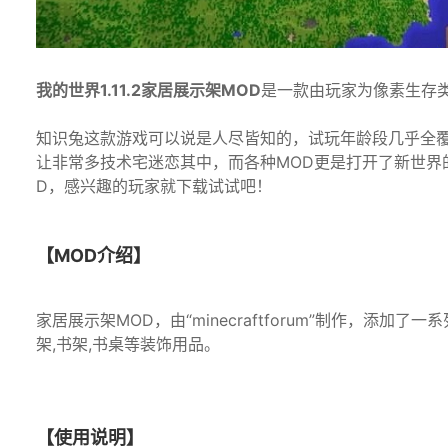
我的世界1.11.2家居展示架MOD
是一款由玩家为像素生存
知识兔这款游戏可以说是人尽皆知的，试玩年龄段几乎全
让非常多技术宅迷恋其中，而各种MOD更是打开了新世界
D，感兴趣的玩家就下载试试吧！
【MOD介绍】
家居展示架MOD，由“minecraftforum”制作，添
架,书架,书桌等装饰用品。
【使用说明】