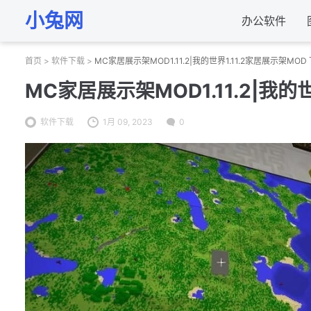
小兔网
办公软件
首页
>
软件下载
>
MC家居展示架MOD1.11.2|我的世界1.11.2家居展示架MOD
MC家居展示架MOD1.11.2|我的
软件下载
1月 09, 2023
0