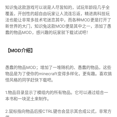
知识兔这款游戏可以说是人尽皆知的，试玩年龄段几乎全
覆盖，开创性的超自由玩家让人流连忘返，精进高科技玩
法也能让非常多技术宅迷恋其中，而各种MOD更是打开了
新世界的大门，知识兔这款MOD便是其中之一，添加了愚
蠢的物品MOD，感兴趣的玩家就下载试试吧！
【MOD介绍】
愚蠢的物品MOD；增加了一堆随机的、愚蠢的物品，这些
物品是为了使你的minecraft变得多样化，更有趣。喜欢搞
怪风格的同学赶快下载吧。
1.物品目录显示了模组内的所有物品。它可以通过组合一
本书和一块泥土来制作。
2.鼠标指向物品后按CTRL键也会显示其合成公式，非常方