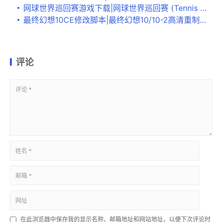
网球世界巡回赛游戏下载|网球世界巡回赛 (Tennis World Tour)官方中文版v1.07 百度网盘下载
最终幻想10CE修改脚本|最终幻想10/10-2高清重制版200避雷CE修改脚本 下载
评论
在此浏览器中保存我的显示名称、邮箱地址和网站地址，以便下次评论时