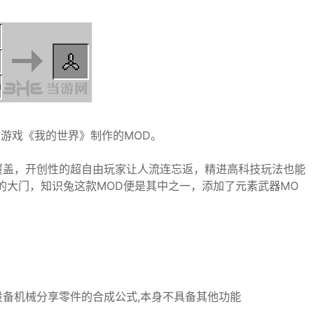
游戏《我的世界》制作的MOD。
覆盖，开创性的超自由玩家让人流连忘返，精进高科技玩法也能
的大门，知识兔这款MOD便是其中之一，添加了元素武器MO
设备机械分享零件的合成公式,本身不具备其他功能