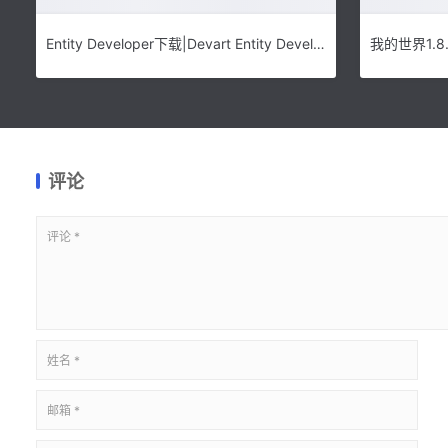
Entity Developer下载|Devart Entity Developer(数据库逆向生成控件) 官方最新版V6.6.936下载
我的世界1.
评论