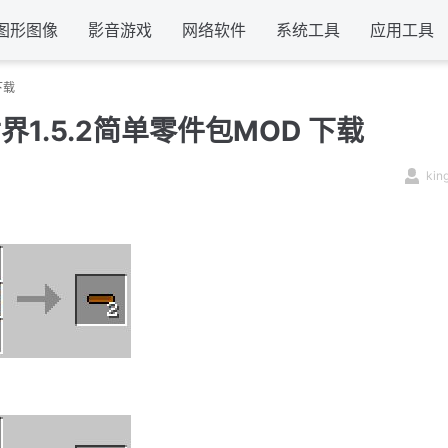
图形图像
影音游戏
网络软件
系统工具
应用工具
下载
界1.5.2简单零件包MOD 下载
kin