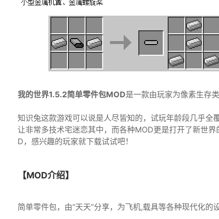
我的世界1.5.2简单零件包MOD
是一款由玩家为像素生存类
知识兔这款游戏可以说是人尽皆知的，试玩年龄段几乎全
让非常多技术宅迷恋其中，而各种MOD更是打开了新世界
D，感兴趣的玩家就下载试试吧！
【MOD介绍】
简单零件包，由“天天”分享，为飞机,载具等各种现代化的