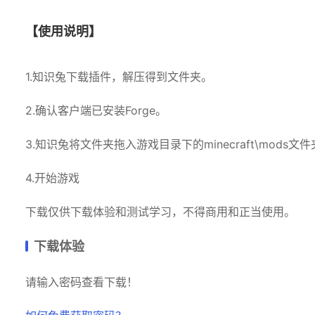
【使用说明】
1.知识兔下载插件，解压得到文件夹
。
2.确认客户端已安装Forge。
3.知识兔将文件夹拖入游戏目录下的minecraft\mods文
4.开始游戏
下载仅供下载体验和测试学习，不得商用和正当使用。
下载体验
请输入密码查看下载！