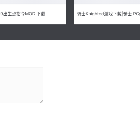
8.9出生点指令MOD 下载