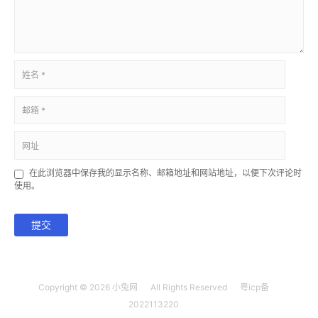
在此浏览器中保存我的显示名称、邮箱地址和网站地址，以便下次评论时
使用。
提交
Copyright © 2026
小兔网
All Rights Reserved
粤icp备
2022113220