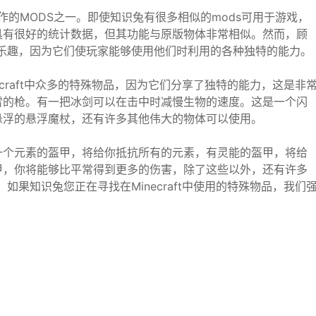
制作的MODS之一。即使知识兔有很多相似的mods可用于游戏，
具有很好的统计数据，但其功能与原版物体非常相似。然而，顾
乐趣，因为它们使玩家能够使用他们时利用的各种独特的能力。
craft中众多的特殊物品，因为它们分享了独特的能力，这是非
雪的枪。有一把冰剑可以在击中时减慢生物的速度。这是一个闪
悬浮的悬浮魔杖，还有许多其他伟大的物体可以使用。
一个元素的盔甲，将给你抵抗所有的元素，有灵能的盔甲，将给
甲，你将能够比平常得到更多的伤害，除了这些以外，还有许多
果知识兔您正在寻找在Minecraft中使用的特殊物品，我们