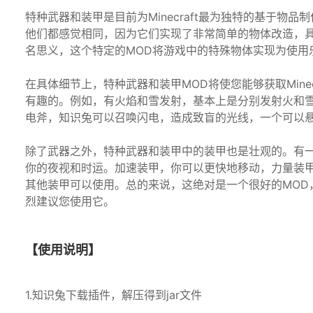
特种武器和装甲是目前为Minecraft最为独特的基于物品
他们都感觉相同，因为它们实现了非常简单的物体改造，
名思义，这个特定的MOD将游戏中的特殊物体实现为使用
在具体细节上，特种武器和装甲MOD将使您能够获取Mine
有趣的。例如，有火焰和雪发射，基本上是分别发射火和
电斧，知识兔可以召唤闪电，造成致盲的光线，一个可以
除了武器之外，特种武器和装甲中的装甲也是壮观的。有
你的夜视和时运。加速装甲，你可以更快地移动，力量装
其他装甲可以使用。总的来说，这绝对是一个很好的MOD，如
烈建议您使用它。
【使用说明】
1.知识兔下载插件，解压得到jar文件