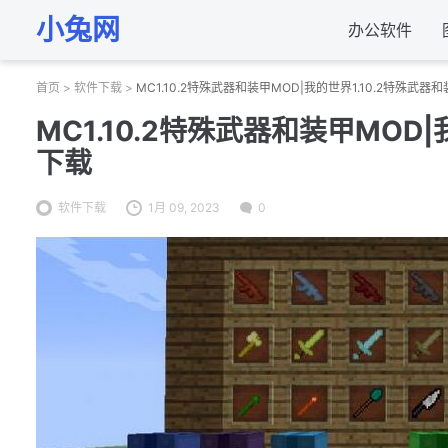
小兔网
办公软件
首页
>
软件下载
>
MC1.10.2特殊武器和装甲MOD|我的世界1.10.2特殊武器
MC1.10.2特殊武器和装甲MOD
下载
软件下载
1月 09, 2023
0