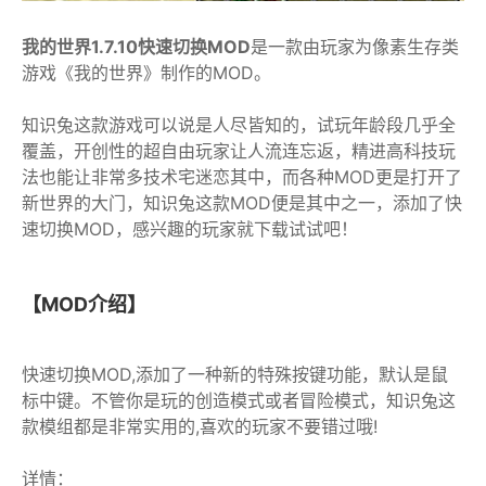
我的世界1.7.10快速切换MOD
是一款由玩家为像素生存类
游戏《我的世界》制作的MOD。
知识兔这款游戏可以说是人尽皆知的，试玩年龄段几乎全
覆盖，开创性的超自由玩家让人流连忘返，精进高科技玩
法也能让非常多技术宅迷恋其中，而各种MOD更是打开了
新世界的大门，知识兔这款MOD便是其中之一，添加了快
速切换MOD，感兴趣的玩家就下载试试吧！
【MOD介绍】
快速切换MOD,添加了一种新的特殊按键功能，默认是鼠
标中键。不管你是玩的创造模式或者冒险模式，知识兔这
款模组都是非常实用的,喜欢的玩家不要错过哦!
详情：