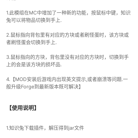
1.此模组在MC中增加了一种新的功能，按鼠标中键，知识
兔可以将物品切换到手上.
2.鼠标指向背包里有对应的方块或者刷怪蛋时，该方块或
者刷怪蛋会切换到手上.
3.鼠标指向的方块，背包里没有对应的方块时，切换到手
上的会是该方块的损坏品.
4.【MOD安装后游戏内出现英文提示,或者崩溃等问题.一
般升级Forge到最新版本既可解决】
【使用说明】
1.知识兔下载插件，解压得到jar文件