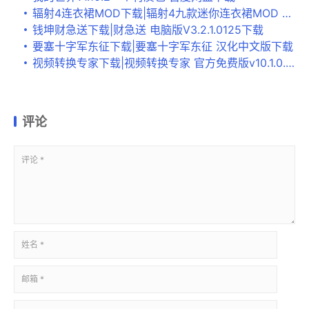
辐射4连衣裙MOD下载|辐射4九款迷你连衣裙MOD 百度网盘下载
钱坤财急送下载|财急送 电脑版V3.2.1.0125下载
要塞十字军东征下载|要塞十字军东征 汉化中文版下载
视频转换专家下载|视频转换专家 官方免费版v10.1.0.0下载
评论