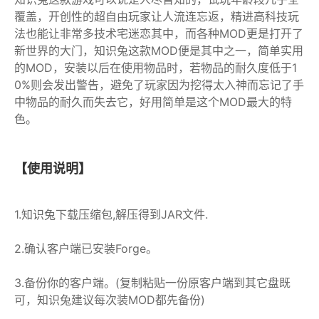
覆盖，开创性的超自由玩家让人流连忘返，精进高科技玩
法也能让非常多技术宅迷恋其中，而各种MOD更是打开了
新世界的大门，知识兔这款MOD便是其中之一，简单实用
的MOD，安装以后在使用物品时，若物品的耐久度低于1
0%则会发出警告，避免了玩家因为挖得太入神而忘记了手
中物品的耐久而失去它，好用简单是这个MOD最大的特
色。
【使用说明】
1.知识兔下载压缩包,解压得到JAR文件.
2.确认客户端已安装Forge。
3.备份你的客户端。(复制粘贴一份原客户端到其它盘既
可，知识兔建议每次装MOD都先备份)