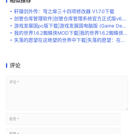
相似推荐
轩辕剑外传：穹之扉三十四项修改器 V1.7.0下载
创管仓库管理软件|创管仓库管理系统官方正式版v6.5.7下载
游戏发展国pc版下载|游戏发展国电脑版 (Game Dev Tycoon)汉化中文破解版v1.6.11下载
我的世界1.6.2蜘蛛侠MOD下载|我的世界1.6.2蜘蛛侠MOD 下载
失落的愿望在这绝望的世界中下载|失落的愿望：在这绝望的世界中 (Lost Wish: In the desperate world)PC版下载
评论