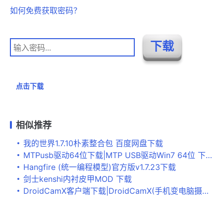
如何免费获取密码？
点击下载
相似推荐
我的世界1.7.10朴素整合包 百度网盘下载
MTPusb驱动64位下载|MTP USB驱动Win7 64位 下载
Hangfire (统一编程模型)官方版v1.7.23下载
剑士kenshi内衬皮甲MOD 下载
DroidCamX客户端下载|DroidCamX(手机变电脑摄像头) 汉化版V3.5下载