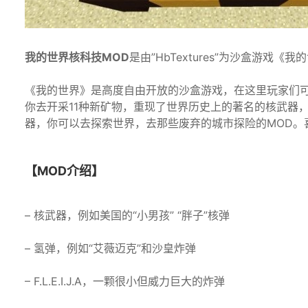
我的世界核科技MOD
是由”HbTextures”为沙盒游
《我的世界》是高度自由开放的沙盒游戏，在这里玩家们可
你去开采11种新矿物，重现了世界历史上的著名的核武器
器，你可以去探索世界，去那些废弃的城市探险的MOD。
【MOD介绍】
– 核武器，例如美国的“小男孩” “胖子”核弹
– 氢弹，例如“艾薇迈克”和沙皇炸弹
– F.L.E.I.J.A，一颗很小但威力巨大的炸弹