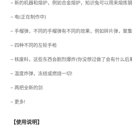
– 新的机器和熔炉，例如合金熔炉，知识兔可以用来熔炼
– 电(正在制作中)
– 手榴弹，不同的手榴弹有不同的效果，例如碎片弹，聚
– 四种不同的左轮手枪
– 核废料，这些东西会剧烈爆炸(你没想过做了会有什么后果
– 温度炸弹，冻结或燃烧一切!
– 两把全新的剑
– 更多!
【使用说明】