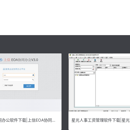
上信EOA协同办公软件下载|上信EOA协同办公系统 免费版V3.0下载