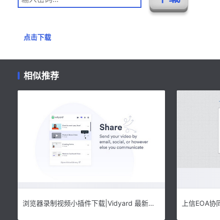
点击下载
相似推荐
浏览器录制视频小插件下载|Vidyard 最新版v3.6.5下载