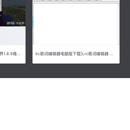
MC维克的现代战争MOD|我的世界1.8.9维克的现代战争MOD 下载
lrc歌词编辑器电脑版下载|Lrc歌词编辑器 免费版v2012 02.08下载