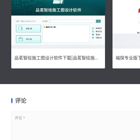
品茗智绘施工图设计软件下载|品茗智绘施工图设计软件 官方版v1.0.0.9269下载
评论