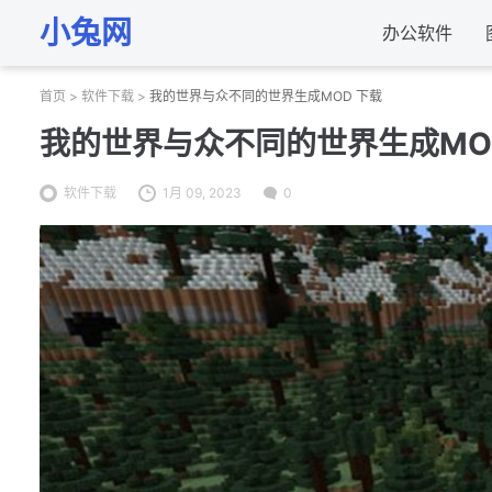
小兔网
办公软件
首页
>
软件下载
>
我的世界与众不同的世界生成MOD 下载
我的世界与众不同的世界生成MO
软件下载
1月 09, 2023
0