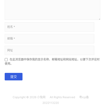
在此浏览器中保存我的显示名称、邮箱地址和网站地址，以便下次评论时
使用。
提交
Copyright © 2026
小兔网
All Rights Reserved
粤icp备
2022113220