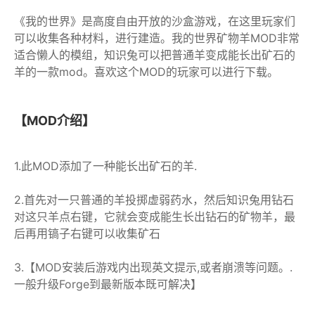
《我的世界》是高度自由开放的沙盒游戏，在这里玩家们
可以收集各种材料，进行建造。我的世界矿物羊MOD非常
适合懒人的模组，知识兔可以把普通羊变成能长出矿石的
羊的一款mod。喜欢这个MOD的玩家可以进行下载。
【MOD介绍】
1.此MOD添加了一种能长出矿石的羊.
2.首先对一只普通的羊投掷虚弱药水，然后知识兔用钻石
对这只羊点右键，它就会变成能生长出钻石的矿物羊，最
后再用镐子右键可以收集矿石
3.【MOD安装后游戏内出现英文提示,或者崩溃等问题。.
一般升级Forge到最新版本既可解决】