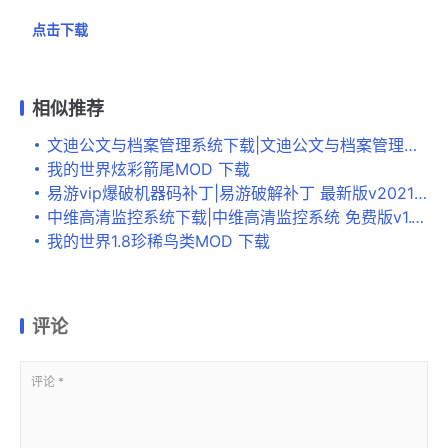
点击下载
相似推荐
文迪公文与档案管理系统下载|文迪公文与档案管理软件 官方最新版v6.0.0.0下载
我的世界炫彩箭尾MOD 下载
易游vip爆破机器码补丁|易游破解补丁 最新版v2021下载
中维高清监控系统下载|中维高清监控系统 免费版v1.10.0.104下载
我的世界1.8珍稀鸟类MOD 下载
评论