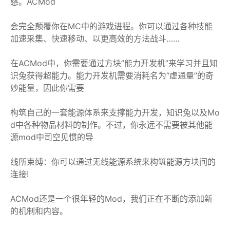
感。ACMod
会完全颠覆你在MC中的游戏进程。你可以通过各种技能
加速采集、快速移动、以更高效的方法战斗……
在ACMod中，你需要通过方块”能力开发机”来学习并且知
识兔获得超能力。能力开发机需要消耗名为“虚通量”的奇
妙能量，因此你需要
构筑自己的一套能源体系来支撑能力开发，知识兔以及Mo
d中各种物品材料的制作。不过，你永远不需要被其他能
源mod中司空见惯的导
线所束缚：你可以通过无线能源系统来构筑能源方块间的
连接!
ACMod还是一个很年轻的Mod，我们正在不断的添加新
的机制和内容。