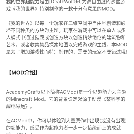
我的世界超能力
是由[DeathWolf96]为高自由度的沙盒游
戏《我的世界》特别制作的一款十分有意思的MOD。
《我的世界》以每一个玩家在三维空间中自由地创造和破
坏不同种类的方块为主题。玩家在游戏中可以在单人或多
人模式中通过摧毁或创造方块以创造精妙绝伦的建筑物和
艺术，或者收集物品探索地图以完成游戏的主线。本MOD
是为了增加游戏性而特别制作的，需要的玩家不要错过哦!
【MOD介绍】
AcademyCraft(以下简称ACMod)是一个以超能力为主题
的Minecraft Mod。它的背景设定起源于动漫《某科学的
超电磁炮》。
在ACMod中，你可以体验到大量原作中出现(或没有出现)
的超能力，感受作为超能力者一步一步拾级而上的成就