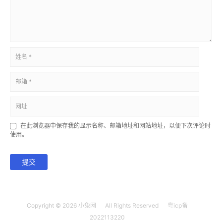
在此浏览器中保存我的显示名称、邮箱地址和网站地址，以便下次评论时
使用。
提交
Copyright © 2026
小兔网
All Rights Reserved
粤icp备
2022113220