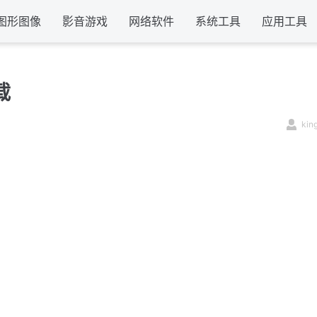
图形图像
影音游戏
网络软件
系统工具
应用工具
载
kin