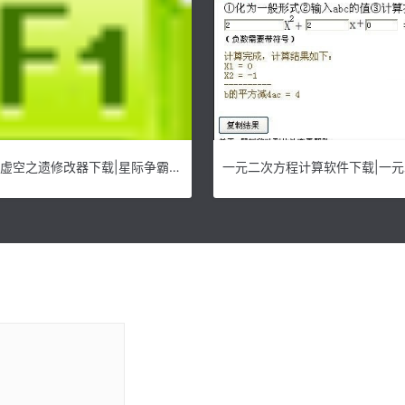
星际争霸2：虚空之遗修改器下载|星际争霸2：虚空之遗六项修改器 v4.8.1.71523下载